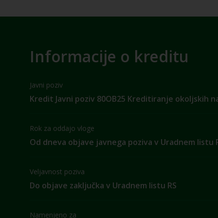
Informacije o kreditu
Javni poziv
Kredit Javni poziv 80OB25 Kreditiranje okoljskih 
Rok za oddajo vloge
Od dneva objave javnega poziva v Uradnem listu 
Veljavnost poziva
Do objave zaključka v Uradnem listu RS
Namenjeno za