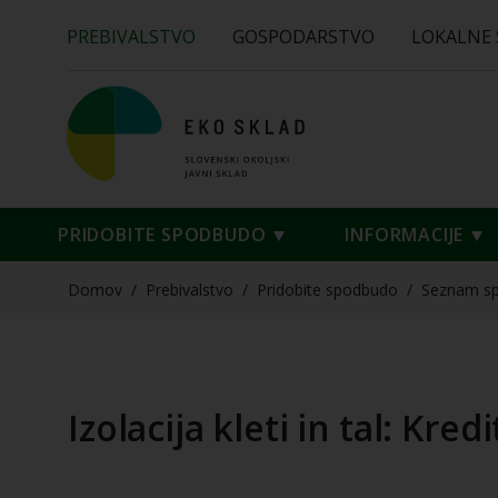
PREBIVALSTVO
GOSPODARSTVO
LOKALNE
PRIDOBITE SPODBUDO
INFORMACIJE
Domov
/
Prebivalstvo
/
Pridobite spodbudo
/
Seznam s
Izolacija kleti in tal: Kredi