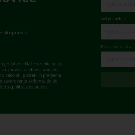
Vaš priimek
e skupnosti
Elektronski naslov
h podatkov. Naše stranke so za
z njihovimi osebnimi podatki
 zakoniti, pošteni in pregledni
pi zavarovanja skrbimo, da do
Več o politiki zasebnosti
.