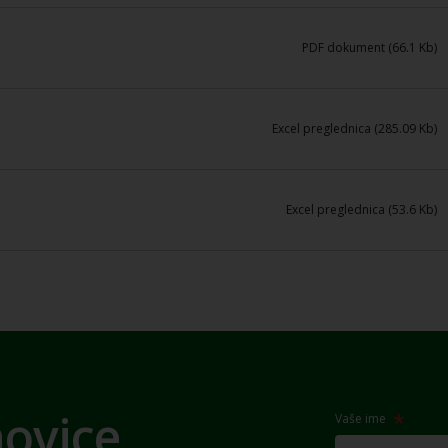
PDF dokument (66.1 Kb)
Excel preglednica (285.09 Kb)
Excel preglednica (53.6 Kb)
novice
Vaše ime