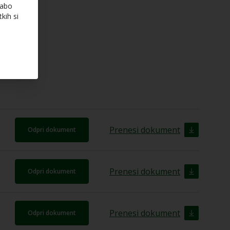
rabo
kih si
Prenesi dokument
Odpri dokument
Prenesi dokument
Odpri dokument
Prenesi dokument
Odpri dokument