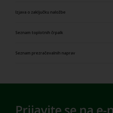
Izjava o zaključku naložbe
Seznam toplotnih črpalk
Seznam prezračevalnih naprav
Prijavite se na e-