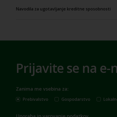
Navodila za ugotavljanje kreditne sposobnosti
Prijavite se na e-
Zanima me vsebina za:
Prebivalstvo
Gospodarstvo
Lokaln
Uporaba in varovanje podatkov