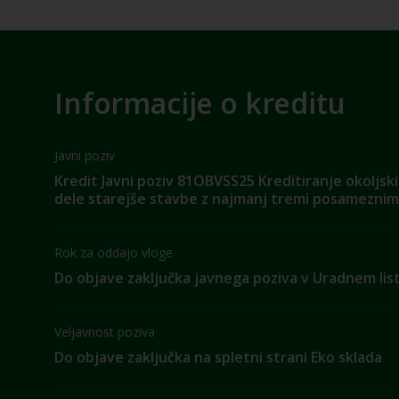
Informacije o kreditu
Javni poziv
Kredit Javni poziv 81OBVSS25 Kreditiranje okoljs
dele starejše stavbe z najmanj tremi posameznimi
Rok za oddajo vloge
Do objave zaključka javnega poziva v Uradnem lis
Veljavnost poziva
Do objave zaključka na spletni strani Eko sklada