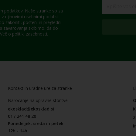
h podatkov. Naše stranke so za
z njihovimi osebnimi podatki
 zakoniti, pošteni in pregledni
pi zavarovanja skrbimo, da do
Več o politiki zasebnosti
.
Kontakt in uradne ure za stranke
E
Naročanje na upravne storitve:
O
ekosklad@ekosklad.si
K
01 / 241 48 20
Z
Ponedeljek, sreda in petek
I
12h - 14h