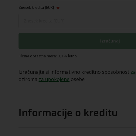
Znesek kredita [EUR]
Izračunaj
Fiksna obrestna mera: 0,0 % letno
Izračunajte si informativno kreditno sposobnost
za
oziroma
za upokojene
osebe.
Informacije o kreditu