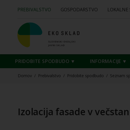
PREBIVALSTVO
GOSPODARSTVO
LOKALNE
PRIDOBITE SPODBUDO
INFORMACIJE
Domov
/
Prebivalstvo
/
Pridobite spodbudo
/
Seznam s
Izolacija fasade v večstan