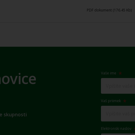
PDF dokument (176.45 Kb)
novice
Vaše ime
Vaš priimek
e skupnosti
Elektronski naslov