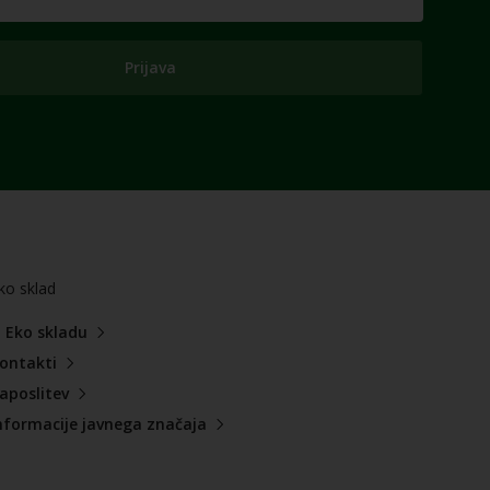
Prijava
ko sklad
 Eko skladu
ontakti
aposlitev
nformacije javnega značaja