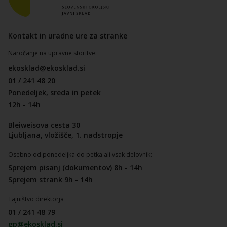
Kontakt in uradne ure za stranke
Naročanje na upravne storitve:
ekosklad@ekosklad.si
01 / 241 48 20
Ponedeljek, sreda in petek
12h - 14h
Bleiweisova cesta 30
Ljubljana, vložišče, 1. nadstropje
Osebno od ponedeljka do petka ali vsak delovnik:
Sprejem pisanj (dokumentov) 8h - 14h
Sprejem strank 9h - 14h
Tajništvo direktorja
01 / 241 48 79
gp@ekosklad.si