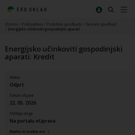
Domov
/
Prebivalstvo
/
Pridobite spodbudo
/
Seznam spodbud
/
Energijsko učinkoviti gospodinjski aparati
Energijsko učinkoviti gospodinjski
aparati: Kredit
Status
Odprt
Datum objave
22. 05. 2026
Oddaja vloge
Na portalu eUprava
Naslov in uradne ure