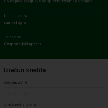
Do objave zaključka na spletni strani Eko sklada
Namenjeno za
samostojna
Tip naložbe
Gospodinjski aparati
Izračun kredita
Doba [mesec]
Znesek kredita [EUR]