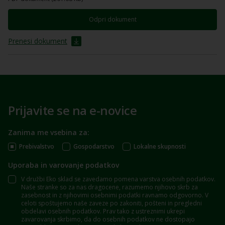
Odpri dokument
Prenesi dokument
Prijavite se na e-novice
Zanima me vsebina za:
Prebivalstvo
Gospodarstvo
Lokalne skupnosti
Uporaba in varovanje podatkov
V družbi Eko sklad se zavedamo pomena varstva osebnih podatkov.
Naše stranke so za nas dragocene, razumemo njihovo skrb za
zasebnost in z njihovimi osebnimi podatki ravnamo odgovorno. V
celoti spoštujemo naše zaveze po zakoniti, pošteni in pregledni
obdelavi osebnih podatkov. Prav tako z ustreznimi ukrepi
zavarovanja skrbimo, da do osebnih podatkov ne dostopajo