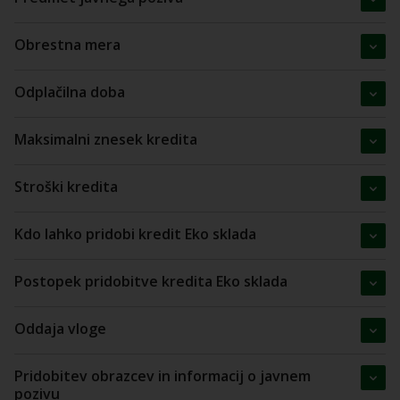
Obrestna mera
Odplačilna doba
Maksimalni znesek kredita
Stroški kredita
Kdo lahko pridobi kredit Eko sklada
Postopek pridobitve kredita Eko sklada
Oddaja vloge
Pridobitev obrazcev in informacij o javnem
pozivu