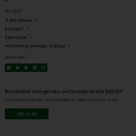
Eko sklad
O Eko skladu
Kontakti
Zaposlitev
Informacije javnega značaja
Sledite nam
Brezplačno energetsko svetovanje mreže ENSVET
na brezplačno številko od ponedeljka do petka med 10. in 14. uro.
080 16 69