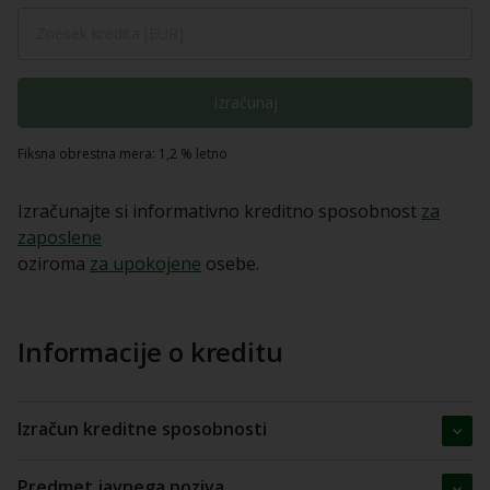
Izračunaj
Fiksna obrestna mera: 1,2 % letno
Izračunajte si informativno kreditno sposobnost
za
zaposlene
oziroma
za upokojene
osebe.
Informacije o kreditu
Izračun kreditne sposobnosti
Predmet javnega poziva