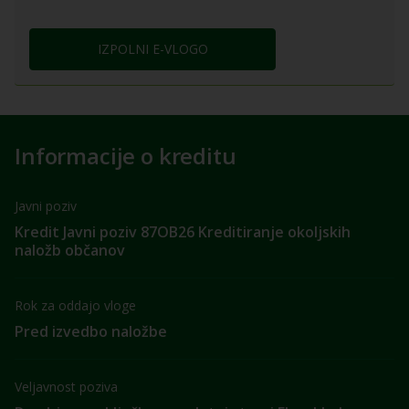
IZPOLNI E-VLOGO
Informacije o kreditu
Javni poziv
Kredit Javni poziv 87OB26 Kreditiranje okoljskih
naložb občanov
Rok za oddajo vloge
Pred izvedbo naložbe
Veljavnost poziva