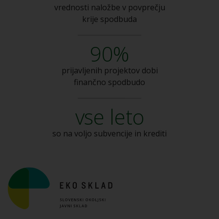
vrednosti naložbe v
povprečju
krije spodbuda
90%
prijavljenih projektov dobi
finančno spodbudo
vse leto
so na voljo subvencije
in krediti