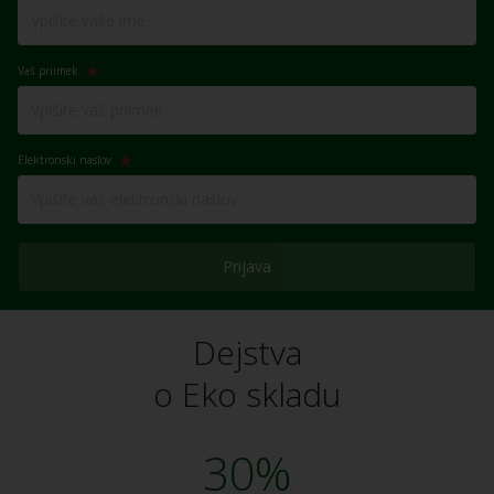
Vaš priimek
Elektronski naslov
Prijava
Dejstva
o Eko skladu
30%