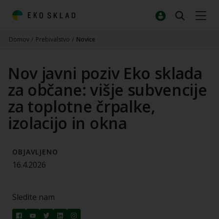
Domov
/
Prebivalstvo
/
Novice
Nov javni poziv Eko sklada
za občane: višje subvencije
za toplotne črpalke,
izolacijo in okna
OBJAVLJENO
16.4.2026
Sledite nam