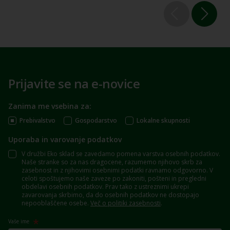
Prijavite se na e-novice
Zanima me vsebina za:
Prebivalstvo
Gospodarstvo
Lokalne skupnosti
Uporaba in varovanje podatkov
V družbi Eko sklad se zavedamo pomena varstva osebnih podatkov.
Naše stranke so za nas dragocene, razumemo njihovo skrb za
zasebnost in z njihovimi osebnimi podatki ravnamo odgovorno. V
celoti spoštujemo naše zaveze po zakoniti, pošteni in pregledni
obdelavi osebnih podatkov. Prav tako z ustreznimi ukrepi
zavarovanja skrbimo, da do osebnih podatkov ne dostopajo
nepooblaščene osebe.
Več o politiki zasebnosti
.
Vaše ime