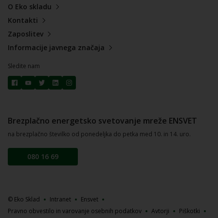
O Eko skladu
Kontakti
Zaposlitev
Informacije javnega značaja
Sledite nam
Brezplačno energetsko svetovanje mreže ENSVET
na brezplačno številko od ponedeljka do petka med 10. in 14. uro.
080 16 69
© Eko Sklad
Intranet
Ensvet
Pravno obvestilo in varovanje osebnih podatkov
Avtorji
Piškotki