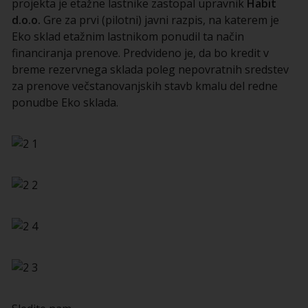
projekta je etažne lastnike zastopal upravnik
Habit
d.o.o.
Gre za prvi (pilotni) javni razpis, na katerem je
Eko sklad etažnim lastnikom ponudil ta način
financiranja prenove. Predvideno je, da bo kredit v
breme rezervnega sklada poleg nepovratnih sredstev
za prenove večstanovanjskih stavb kmalu del redne
ponudbe Eko sklada.