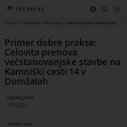
Domov
/
Prebivalstvo
/
Informacije
/
Nasveti in primeri dobrih praks
Primer dobre prakse:
Celovita prenova
večstanovanjske stavbe na
Kamniški cesti 14 v
Domžalah
OBJAVLJENO
17.9.2025
Sledite nam