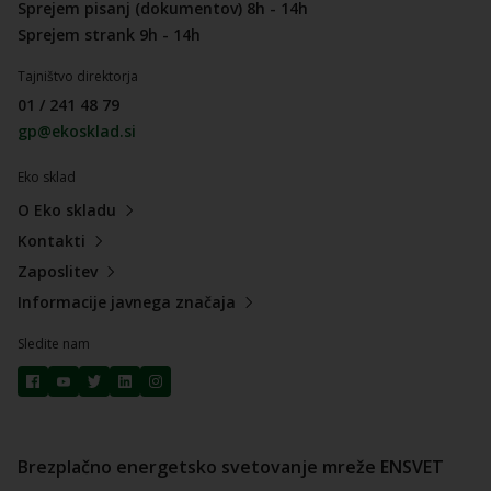
Sprejem pisanj (dokumentov) 8h - 14h
Sprejem strank 9h - 14h
Tajništvo direktorja
01 / 241 48 79
gp@ekosklad.si
Eko sklad
O Eko skladu
Kontakti
Zaposlitev
Informacije javnega značaja
Sledite nam
Brezplačno energetsko svetovanje mreže ENSVET