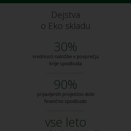
Dejstva
o Eko skladu
30%
vrednosti naložbe v
povprečju
krije spodbuda
90%
prijavljenih projektov dobi
finančno spodbudo
vse leto