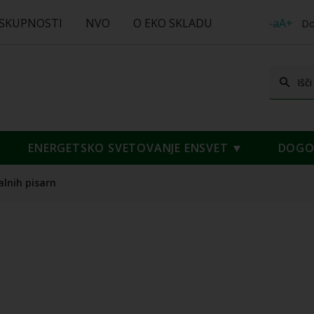
 SKUPNOSTI
NVO
O EKO SKLADU
-aA+
Do
ENERGETSKO SVETOVANJE ENSVET
DOGOD
alnih pisarn