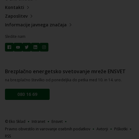
Kontakti
Zaposlitev
Informacije javnega značaja
Sledite nam
Brezplačno energetsko svetovanje mreže ENSVET
na brezplačno številko od ponedeljka do petka med 10. in 14. uro.
080 16 69
© Eko Sklad
Intranet
Ensvet
Pravno obvestilo in varovanje osebnih podatkov
Avtorji
Piškotki
RSS