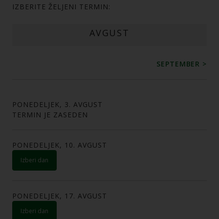
IZBERITE ŽELJENI TERMIN:
AVGUST
SEPTEMBER >
PONEDELJEK, 3. AVGUST
TERMIN JE ZASEDEN
PONEDELJEK, 10. AVGUST
izberi dan
PONEDELJEK, 17. AVGUST
izberi dan