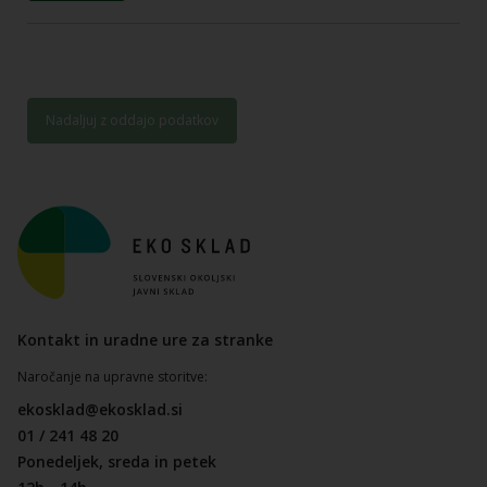
Nadaljuj z oddajo podatkov
Kontakt in uradne ure za stranke
Naročanje na upravne storitve:
ekosklad@ekosklad.si
01 / 241 48 20
Ponedeljek, sreda in petek