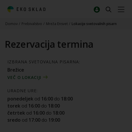
Domov
/
Prebivalstvo
/
Mreža Ensvet
/
Lokacije svetovalnih pisarn
Rezervacija termina
IZBRANA SVETOVALNA PISARNA:
Brežice
VEČ O LOKACIJI
URADNE URE:
ponedeljek
od
16:00
do
18:00
torek
od
16:00
do
18:00
četrtek
od
16:00
do
18:00
sredo
od
17:00
do
19:00