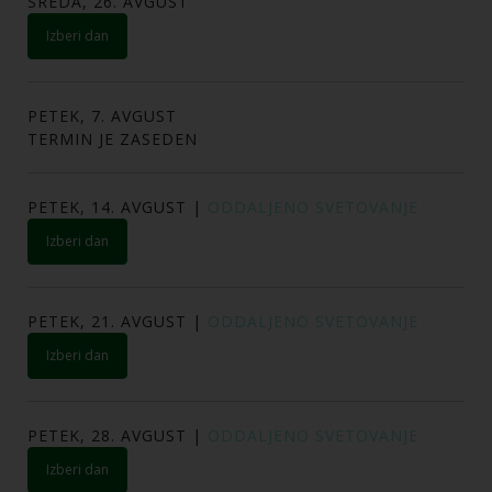
SREDA, 26. AVGUST
izberi dan
PETEK, 7. AVGUST
TERMIN JE ZASEDEN
PETEK, 14. AVGUST
|
ODDALJENO SVETOVANJE
izberi dan
PETEK, 21. AVGUST
|
ODDALJENO SVETOVANJE
izberi dan
PETEK, 28. AVGUST
|
ODDALJENO SVETOVANJE
izberi dan