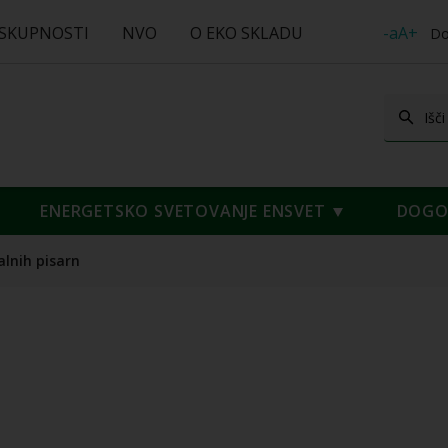
 SKUPNOSTI
NVO
O EKO SKLADU
-aA+
Do
ENERGETSKO SVETOVANJE ENSVET
DOGOD
alnih pisarn