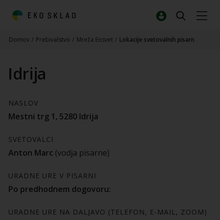
Domov
/
Prebivalstvo
/
Mreža Ensvet
/
Lokacije svetovalnih pisarn
Idrija
NASLOV
Mestni trg 1, 5280 Idrija
SVETOVALCI
Anton Marc
(vodja pisarne)
URADNE URE V PISARNI
Po predhodnem dogovoru:
URADNE URE NA DALJAVO (TELEFON, E-MAIL, ZOOM)