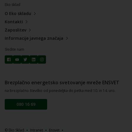
Eko sklad
O Eko skladu
Kontakti
Zaposlitev
Informacije javnega značaja
Sledite nam
Brezplačno energetsko svetovanje mreže ENSVET
na brezplačno številko od ponedeljka do petka med 10. in 14. uro.
080 16 69
© Eko Sklad
Intranet
Ensvet