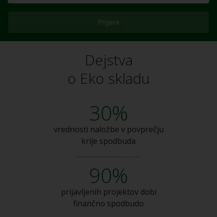
Prijava
Dejstva
o Eko skladu
30%
vrednosti naložbe v
povprečju
krije spodbuda
90%
prijavljenih projektov dobi
finančno spodbudo