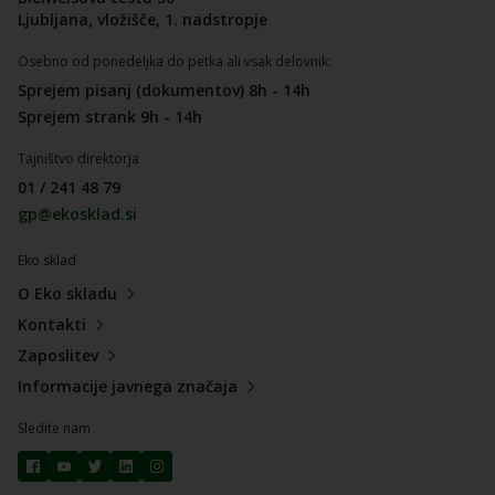
Ljubljana, vložišče, 1. nadstropje
Osebno od ponedeljka do petka ali vsak delovnik:
Sprejem pisanj (dokumentov) 8h - 14h
Sprejem strank 9h - 14h
Tajništvo direktorja
01 / 241 48 79
gp@ekosklad.si
Eko sklad
O Eko skladu
Kontakti
Zaposlitev
Informacije javnega značaja
Sledite nam