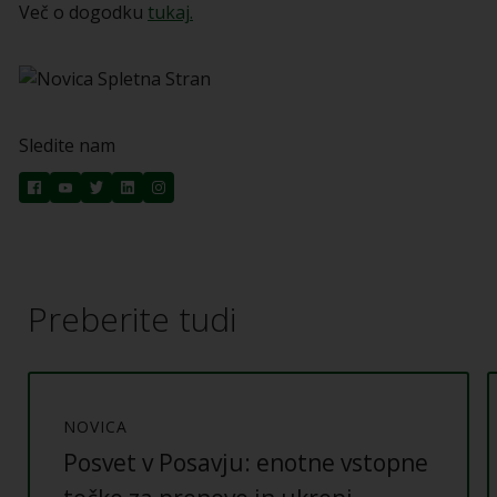
Več o dogodku
tukaj.
Sledite nam
Preberite tudi
NOVICA
Posvet v Posavju: enotne vstopne