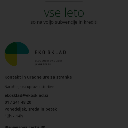
vse leto
so na voljo subvencije
in krediti
Kontakt in uradne ure za stranke
Naročanje na upravne storitve:
ekosklad@ekosklad.si
01 / 241 48 20
Ponedeljek, sreda in petek
12h - 14h
Bleiweisova cesta 30