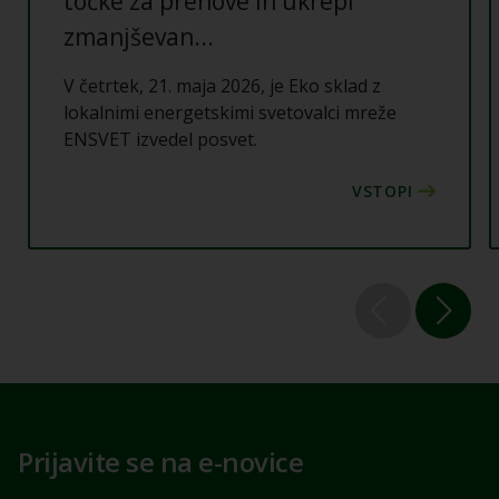
točke za prenove in ukrepi
zmanjševan...
V četrtek, 21. maja 2026, je Eko sklad z
lokalnimi energetskimi svetovalci mreže
ENSVET izvedel posvet.
Prijavite se na e-novice