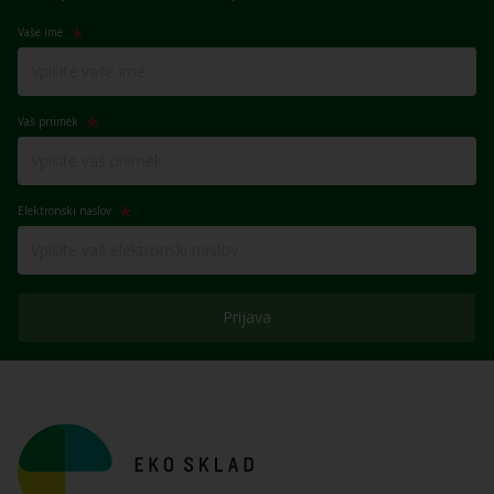
Vaše ime
Vaš priimek
Elektronski naslov
Prijava