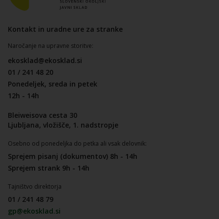
Kontakt in uradne ure za stranke
Naročanje na upravne storitve:
ekosklad@ekosklad.si
01 / 241 48 20
Ponedeljek, sreda in petek
12h - 14h
Bleiweisova cesta 30
Ljubljana, vložišče, 1. nadstropje
Osebno od ponedeljka do petka ali vsak delovnik:
Sprejem pisanj (dokumentov) 8h - 14h
Sprejem strank 9h - 14h
Tajništvo direktorja
01 / 241 48 79
gp@ekosklad.si