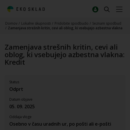
Domov
/
Lokalne skupnosti
/
Pridobite spodbudo
/
Seznam spodbud
/
Zamenjava strešnih kritin, cevi ali oblog, ki vsebujejo azbestna vlakna
Zamenjava strešnih kritin, cevi ali
oblog, ki vsebujejo azbestna vlakna:
Kredit
Status
Odprt
Datum objave
05. 09. 2025
Oddaja vloge
Osebno v času uradnih ur, po pošti ali e-pošti