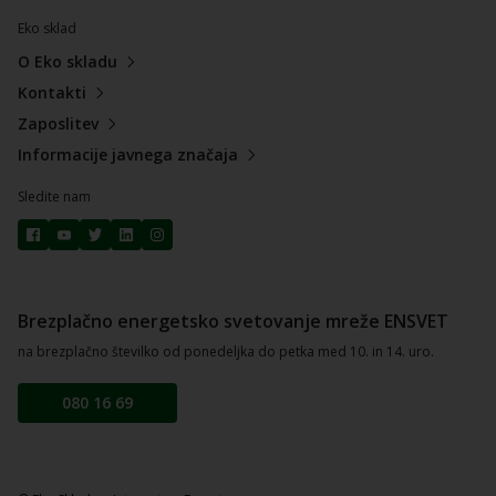
Eko sklad
O Eko skladu
Kontakti
Zaposlitev
Informacije javnega značaja
Sledite nam
Brezplačno energetsko svetovanje mreže ENSVET
na brezplačno številko od ponedeljka do petka med 10. in 14. uro.
080 16 69