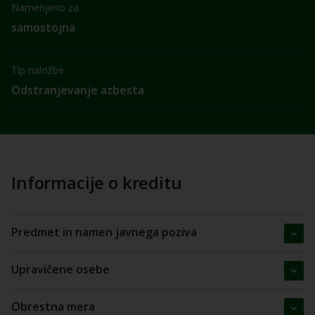
Namenjeno za
samostojna
Tip naložbe
Odstranjevanje azbesta
Informacije o kreditu
Predmet in namen javnega poziva
Upravičene osebe
Obrestna mera