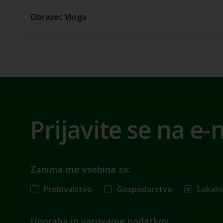
Obrazec Vloga
Prijavite se na e-
Zanima me vsebina za:
Prebivalstvo
Gospodarstvo
Lokaln
Uporaba in varovanje podatkov