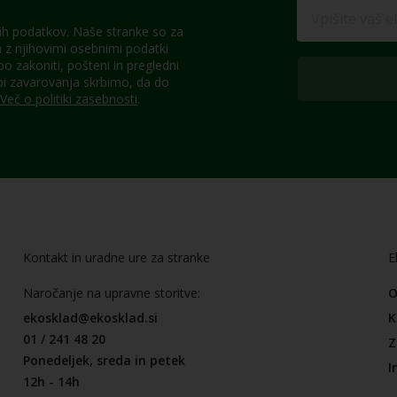
h podatkov. Naše stranke so za
z njihovimi osebnimi podatki
 zakoniti, pošteni in pregledni
pi zavarovanja skrbimo, da do
Več o politiki zasebnosti
.
Kontakt in uradne ure za stranke
E
Naročanje na upravne storitve:
O
ekosklad@ekosklad.si
K
01 / 241 48 20
Z
Ponedeljek, sreda in petek
I
12h - 14h