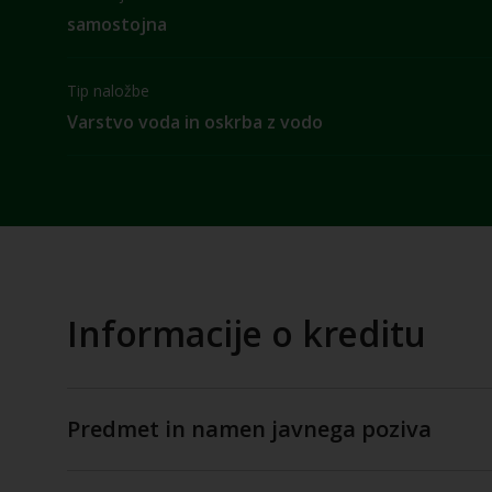
samostojna
Tip naložbe
Varstvo voda in oskrba z vodo
Informacije o kreditu
Predmet in namen javnega poziva