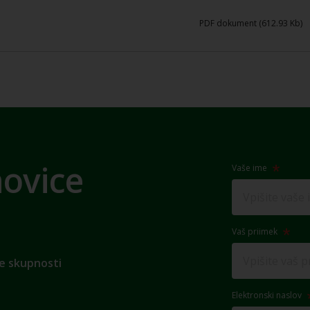
PDF dokument (612.93 Kb)
novice
Vaše ime
Vaš priimek
e skupnosti
Elektronski naslov