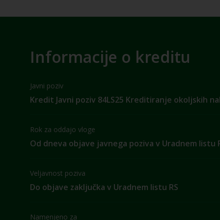
Informacije o kreditu
Javni poziv
Kredit Javni poziv 84LS25 Kreditiranje okoljskih n
Rok za oddajo vloge
Od dneva objave javnega poziva v Uradnem listu 
Veljavnost poziva
Do objave zaključka v Uradnem listu RS
Namenjeno za