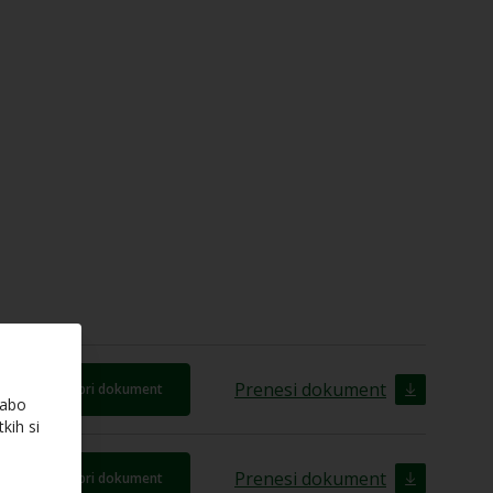
Prenesi dokument
Odpri dokument
rabo
kih si
Prenesi dokument
Odpri dokument