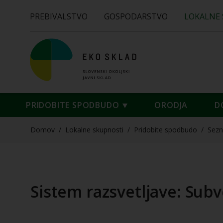
PREBIVALSTVO
GOSPODARSTVO
LOKALNE
PRIDOBITE SPODBUDO
ORODJA
D
Domov
/
Lokalne skupnosti
/
Pridobite spodbudo
/
Sez
Sistem razsvetljave: Subv