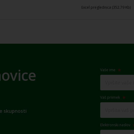
Excel preglednica (352.79 Kb)
novice
Vaše ime
Vaš priimek
e skupnosti
Elektronski naslov