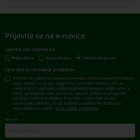
Prijavite se na e-novice
Zanima me vsebina za:
Prebivalstvo
Gospodarstvo
Lokalne skupnosti
Uporaba in varovanje podatkov
V družbi Eko sklad se zavedamo pomena varstva osebnih podatkov.
Naše stranke so za nas dragocene, razumemo njihovo skrb za
zasebnost in z njihovimi osebnimi podatki ravnamo odgovorno. V
celoti spoštujemo naše zaveze po zakoniti, pošteni in pregledni
obdelavi osebnih podatkov. Prav tako z ustreznimi ukrepi
zavarovanja skrbimo, da do osebnih podatkov ne dostopajo
nepooblaščene osebe.
Več o politiki zasebnosti
.
Vaše ime