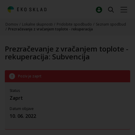
Domov
/
Lokalne skupnosti
/
Pridobite spodbudo
/
Seznam spodbud
/
Prezračevanje z vračanjem toplote - rekuperacija
Prezračevanje z vračanjem toplote -
rekuperacija: Subvencija
Poziv je zaprt
Status
Zaprt
Datum objave
10. 06. 2022