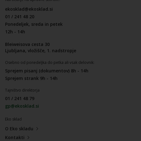
ekosklad@ekosklad.si
01 / 241 48 20
Ponedeljek, sreda in petek
12h - 14h
Bleiweisova cesta 30
Ljubljana, vložišče, 1. nadstropje
Osebno od ponedeljka do petka ali vsak delovnik:
Sprejem pisanj (dokumentov) 8h - 14h
Sprejem strank 9h - 14h
Tajništvo direktorja
01 / 241 48 79
gp@ekosklad.si
Eko sklad
O Eko skladu
Kontakti