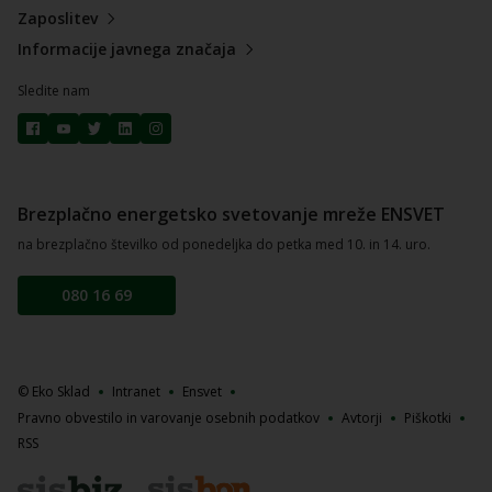
Zaposlitev
Informacije javnega značaja
Sledite nam
Brezplačno energetsko svetovanje mreže ENSVET
na brezplačno številko od ponedeljka do petka med 10. in 14. uro.
080 16 69
© Eko Sklad
Intranet
Ensvet
Pravno obvestilo in varovanje osebnih podatkov
Avtorji
Piškotki
RSS