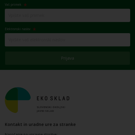
Vaš priimek
Elektronski naslov
Prijava
Kontakt in uradne ure za stranke
Naročanje na upravne storitve: