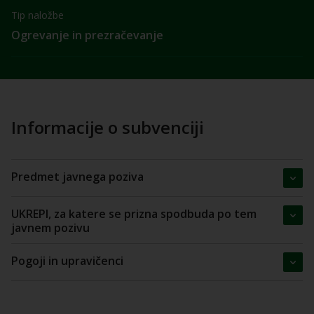
Tip naložbe
Ogrevanje in prezračevanje
Informacije o subvenciji
Predmet javnega poziva
UKREPI, za katere se prizna spodbuda po tem
javnem pozivu
Pogoji in upravičenci