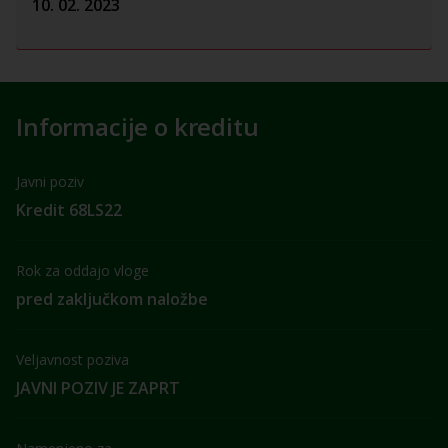
10. 02. 2023
Informacije o kreditu
Javni poziv
Kredit 68LS22
Rok za oddajo vloge
pred zaključkom naložbe
Veljavnost poziva
JAVNI POZIV JE ZAPRT