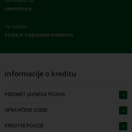
Namenjeno za
samostojna
Tip naložbe
Vozila in trajnostna mobilnost
Informacije o kreditu
PREDMET JAVNEGA POZIVA
UPRAVIČENE OSEBE
KREDITNI POGOJI