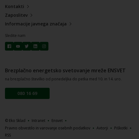
Kontakti
Zaposlitev
Informacije javnega značaja
Sledite nam
Brezplačno energetsko svetovanje mreže ENSVET
na brezplačno številko od ponedeljka do petka med 10. in 14. uro.
080 16 69
© Eko Sklad
Intranet
Ensvet
Pravno obvestilo in varovanje osebnih podatkov
Avtorji
Piškotki
RSS