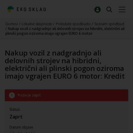
Domov
/
Lokalne skupnosti
/
Pridobite spodbudo
/
Seznam spodbud
/
Nakup vozil z nadgradnjo ali delovnih strojev na hibridni, električni ali
plinski pogon oziroma imajo vgrajen EURO 6 motor
Nakup vozil z nadgradnjo ali
delovnih strojev na hibridni,
električni ali plinski pogon oziroma
imajo vgrajen EURO 6 motor: Kredit
Poziv je zaprt
Status
Zaprt
Datum objave