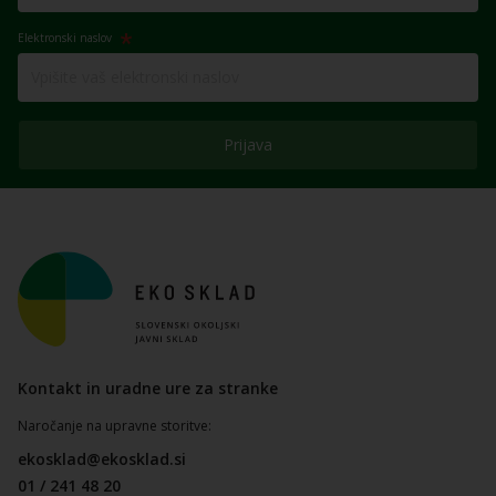
Elektronski naslov
Prijava
Kontakt in uradne ure za stranke
Naročanje na upravne storitve:
ekosklad@ekosklad.si
01 / 241 48 20