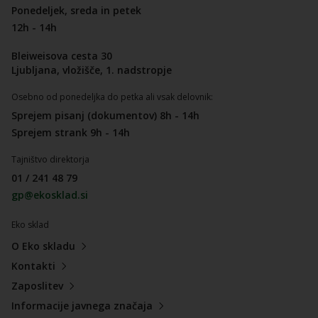
Ponedeljek, sreda in petek
12h - 14h
Bleiweisova cesta 30
Ljubljana, vložišče, 1. nadstropje
Osebno od ponedeljka do petka ali vsak delovnik:
Sprejem pisanj (dokumentov) 8h - 14h
Sprejem strank 9h - 14h
Tajništvo direktorja
01 / 241 48 79
gp@ekosklad.si
Eko sklad
O Eko skladu
Kontakti
Zaposlitev
Informacije javnega značaja