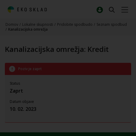
Domov
/
Lokalne skupnosti
/
Pridobite spodbudo
/
Seznam spodbud
/
Kanalizacijska omrežja
Kanalizacijska omrežja: Kredit
Poziv je zaprt
Status
Zaprt
Datum objave
10. 02. 2023