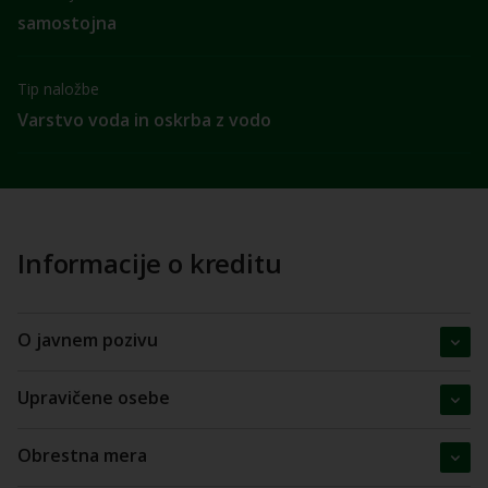
samostojna
Tip naložbe
Varstvo voda in oskrba z vodo
Informacije o kreditu
O javnem pozivu
Upravičene osebe
Obrestna mera