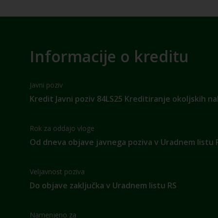
Informacije o kreditu
Javni poziv
Kredit Javni poziv 84LS25 Kreditiranje okoljskih n
Rok za oddajo vloge
Od dneva objave javnega poziva v Uradnem listu 
Veljavnost poziva
Do objave zaključka v Uradnem listu RS
Namenjeno za