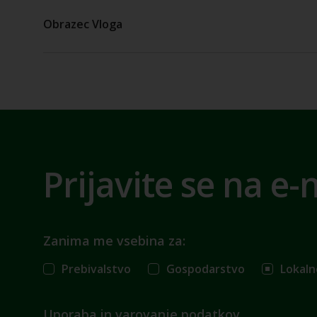
Obrazec Vloga
Prijavite se na e-
Zanima me vsebina za:
Prebivalstvo
Gospodarstvo
Lokaln
Uporaba in varovanje podatkov