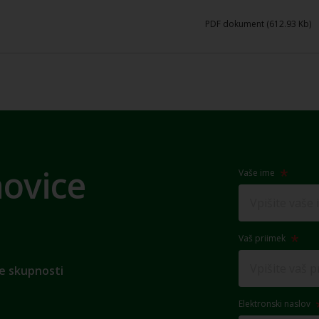
PDF dokument (612.93 Kb)
novice
Vaše ime
Vaš priimek
e skupnosti
Elektronski naslov