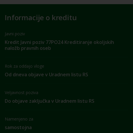
Informacije o kreditu
Javni poziv
Kredit Javni poziv 77PO24 Kreditiranje okoljskih
naložb pravnih oseb
Rok za oddajo vloge
Od dneva objave v Uradnem listu RS
Veljavnost poziva
Do objave zaključka v Uradnem listu RS
Namenjeno za
samostojna