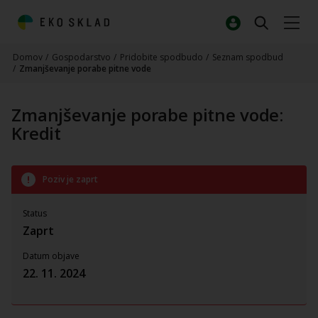
Domov
/
Gospodarstvo
/
Pridobite spodbudo
/
Seznam spodbud
/
Zmanjševanje porabe pitne vode
Zmanjševanje porabe pitne vode:
Kredit
Poziv je zaprt
Status
Zaprt
Datum objave
22. 11. 2024