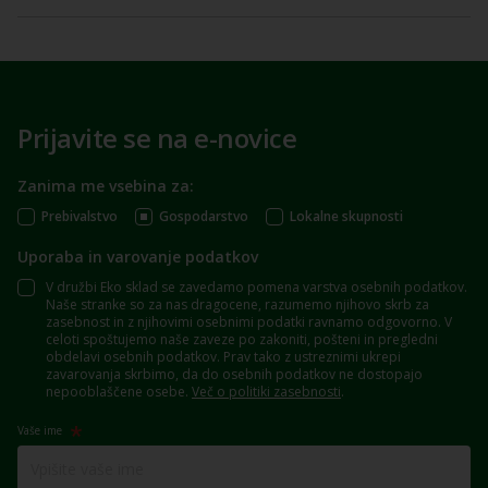
Prijavite se na e-novice
Zanima me vsebina za:
Prebivalstvo
Gospodarstvo
Lokalne skupnosti
Uporaba in varovanje podatkov
V družbi Eko sklad se zavedamo pomena varstva osebnih podatkov.
Naše stranke so za nas dragocene, razumemo njihovo skrb za
zasebnost in z njihovimi osebnimi podatki ravnamo odgovorno. V
celoti spoštujemo naše zaveze po zakoniti, pošteni in pregledni
obdelavi osebnih podatkov. Prav tako z ustreznimi ukrepi
zavarovanja skrbimo, da do osebnih podatkov ne dostopajo
nepooblaščene osebe.
Več o politiki zasebnosti
.
Vaše ime