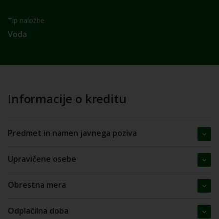
Tip naložbe
Voda
Informacije o kreditu
Predmet in namen javnega poziva
Upravičene osebe
Obrestna mera
Odplačilna doba