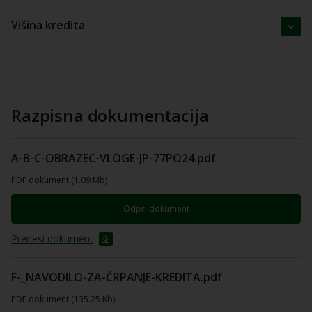
Višina kredita
Razpisna dokumentacija
A-B-C-OBRAZEC-VLOGE-JP-77PO24.pdf
PDF dokument (1.09 Mb)
Odpri dokument
Prenesi dokument
F-_NAVODILO-ZA-ČRPANJE-KREDITA.pdf
PDF dokument (135.25 Kb)