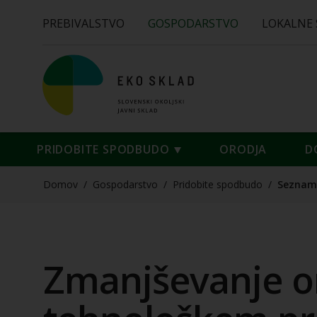
PREBIVALSTVO
GOSPODARSTVO
LOKALNE
PRIDOBITE SPODBUDO
ORODJA
D
Domov
/
Gospodarstvo
/
Pridobite spodbudo
/
Seznam
Zmanjševanje o