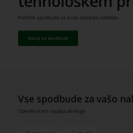
tehnološkem pr
Poiščite spodbudo za svojo okoljsko naložbo.
Nazaj na spodbude
Vse spodbude za vašo na
Izberite vrsto razpisa ali vloge.