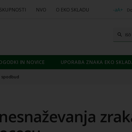
 SKUPNOSTI
NVO
O EKO SKLADU
-aA+
Do
OGODKI IN NOVICE
UPORABA ZNAKA EKO SKLAD
 spodbud
nesnaževanja zrak