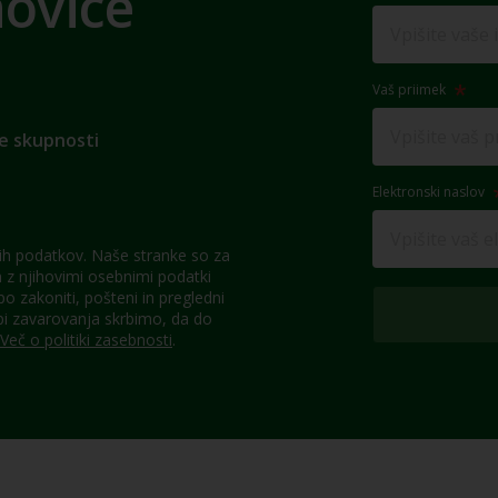
novice
Vaš priimek
e skupnosti
Elektronski naslov
h podatkov. Naše stranke so za
z njihovimi osebnimi podatki
 zakoniti, pošteni in pregledni
pi zavarovanja skrbimo, da do
Več o politiki zasebnosti
.