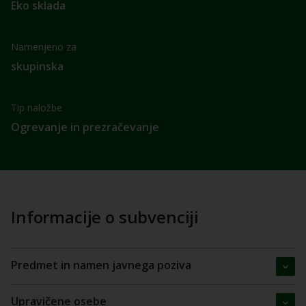
Eko sklada
Namenjeno za
skupinska
Tip naložbe
Ogrevanje in prezračevanje
Informacije o subvenciji
Predmet in namen javnega poziva
Upravičene osebe