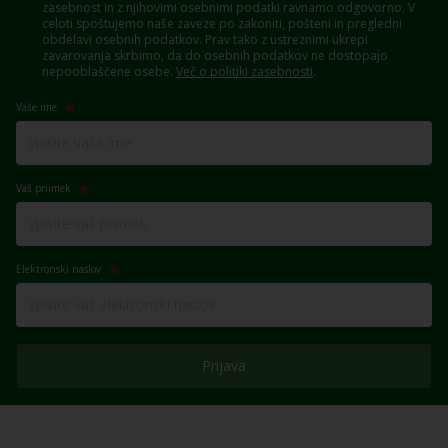
zasebnost in z njihovimi osebnimi podatki ravnamo odgovorno. V
celoti spoštujemo naše zaveze po zakoniti, pošteni in pregledni
obdelavi osebnih podatkov. Prav tako z ustreznimi ukrepi
zavarovanja skrbimo, da do osebnih podatkov ne dostopajo
nepooblaščene osebe.
Več o politiki zasebnosti
.
Vaše ime
Vaš priimek
Elektronski naslov
Prijava