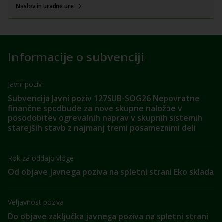
Naslov in uradne ure
Informacije o subvenciji
Javni poziv
Subvencija Javni poziv 127SUB-SOG26 Nepovratne
finančne spodbude za nove skupne naložbe v
posodobitev ogrevalnih naprav v skupnih sistemih
starejših stavb z najmanj tremi posameznimi deli
Rok za oddajo vloge
Od objave javnega poziva na spletni strani Eko sklada
Veljavnost poziva
Do objave zaključka javnega poziva na spletni strani