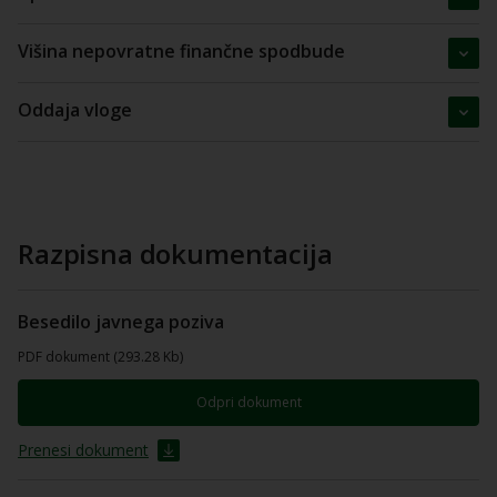
Višina nepovratne finančne spodbude
Oddaja vloge
Razpisna dokumentacija
Besedilo javnega poziva
PDF dokument (293.28 Kb)
Odpri dokument
Prenesi dokument