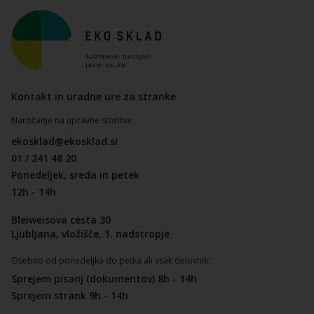
Kontakt in uradne ure za stranke
Naročanje na upravne storitve:
ekosklad@ekosklad.si
01 / 241 48 20
Ponedeljek, sreda in petek
12h - 14h
Bleiweisova cesta 30
Ljubljana, vložišče, 1. nadstropje
Osebno od ponedeljka do petka ali vsak delovnik:
Sprejem pisanj (dokumentov) 8h - 14h
Sprejem strank 9h - 14h