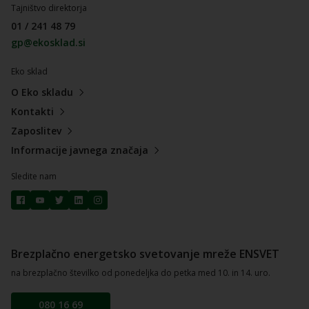
Tajništvo direktorja
01 / 241 48 79
gp@ekosklad.si
Eko sklad
O Eko skladu
Kontakti
Zaposlitev
Informacije javnega značaja
Sledite nam
Brezplačno energetsko svetovanje mreže ENSVET
na brezplačno številko od ponedeljka do petka med 10. in 14. uro.
080 16 69