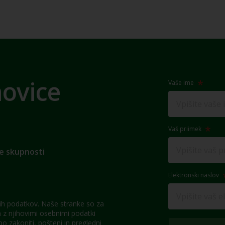
novice
Vaše ime
Vaš priimek
e skupnosti
Elektronski naslov
h podatkov. Naše stranke so za
z njihovimi osebnimi podatki
 zakoniti, pošteni in pregledni