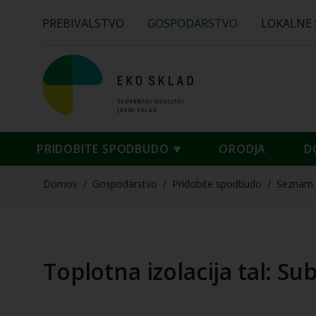
PREBIVALSTVO
GOSPODARSTVO
LOKALNE
PRIDOBITE SPODBUDO
ORODJA
D
Domov
/
Gospodarstvo
/
Pridobite spodbudo
/
Seznam 
Toplotna izolacija tal: Su