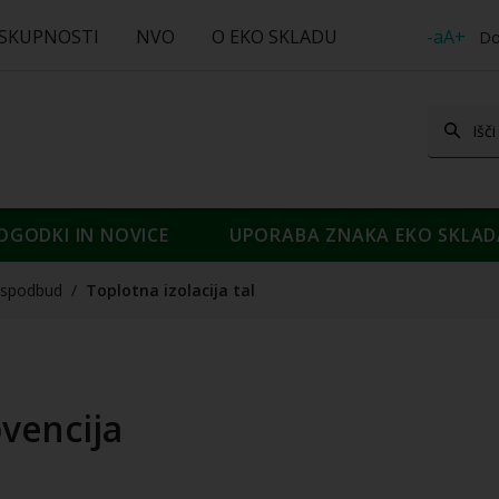
 SKUPNOSTI
NVO
O EKO SKLADU
-aA+
Do
OGODKI IN NOVICE
UPORABA ZNAKA EKO SKLAD
spodbud
/
Toplotna izolacija tal
bvencija