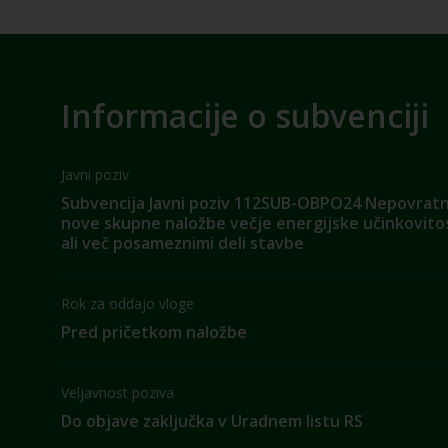
Informacije o subvenciji
Javni poziv
Subvencija Javni poziv 112SUB-OBPO24 Nepovrat
nove skupne naložbe večje energijske učinkovitost
ali več posameznimi deli stavbe
Rok za oddajo vloge
Pred pričetkom naložbe
Veljavnost poziva
Do objave zaključka v Uradnem listu RS