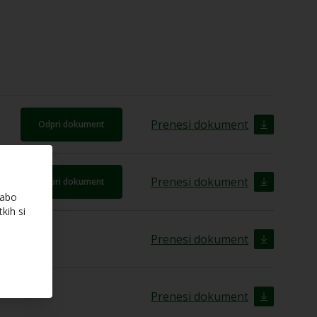
Prenesi dokument
Odpri dokument
Prenesi dokument
Odpri dokument
rabo
kih si
Prenesi dokument
Prenesi dokument