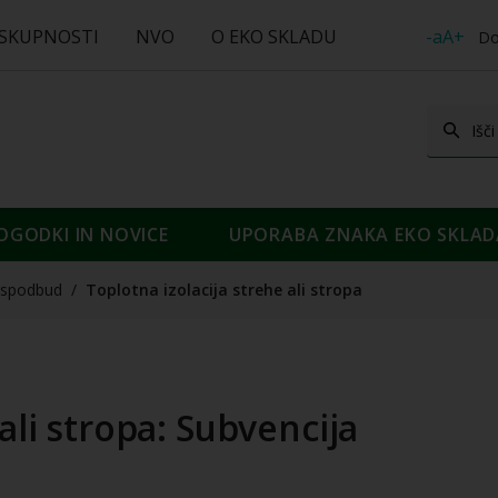
 SKUPNOSTI
NVO
O EKO SKLADU
-aA+
Do
OGODKI IN NOVICE
UPORABA ZNAKA EKO SKLAD
spodbud
/
Toplotna izolacija strehe ali stropa
ali stropa: Subvencija