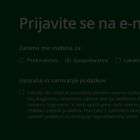
Prijavite se na e-
Zanima me vsebina za:
Prebivalstvo
Gospodarstvo
Lokaln
Uporaba in varovanje podatkov
V družbi Eko sklad se zavedamo pomena varstva osebni
nas dragocene, razumemo njihovo skrb za zasebnost in 
ravnamo odgovorno. V celoti spoštujemo naše zaveze po
obdelavi osebnih podatkov. Prav tako z ustreznimi ukre
osebnih podatkov ne dostopajo nepooblaščene osebe.