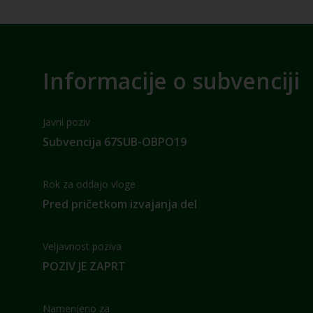
Informacije o subvenciji
Javni poziv
Subvencija 67SUB-OBPO19
Rok za oddajo vloge
Pred pričetkom izvajanja del
Veljavnost poziva
POZIV JE ZAPRT
Namenjeno za