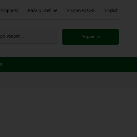
stopnost
Kazalo vsebine
Prispevek URE
English
Prijavi se
A