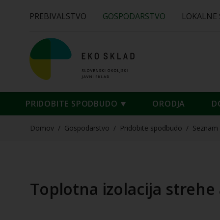
PREBIVALSTVO
GOSPODARSTVO
LOKALNE
PRIDOBITE SPODBUDO
ORODJA
D
Domov
/
Gospodarstvo
/
Pridobite spodbudo
/
Seznam 
Toplotna izolacija strehe 