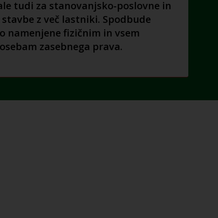
ale tudi za stanovanjsko-poslovne in
 stavbe z več lastniki. Spodbude
o namenjene fizičnim in vsem
osebam zasebnega prava.