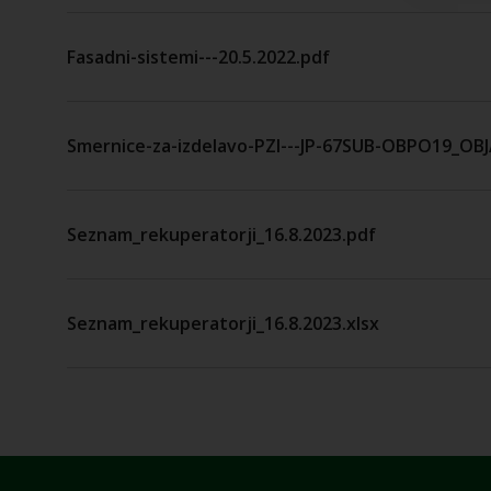
Fasadni-sistemi---20.5.2022.pdf
Smernice-za-izdelavo-PZI---JP-67SUB-OBPO19_OB
Seznam_rekuperatorji_16.8.2023.pdf
Seznam_rekuperatorji_16.8.2023.xlsx