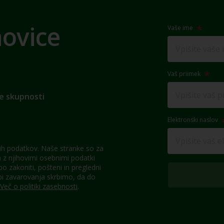
novice
Vaše ime
Vaš priimek
e skupnosti
Elektronski naslov
h podatkov. Naše stranke so za
z njihovimi osebnimi podatki
 zakoniti, pošteni in pregledni
pi zavarovanja skrbimo, da do
Več o politiki zasebnosti
.