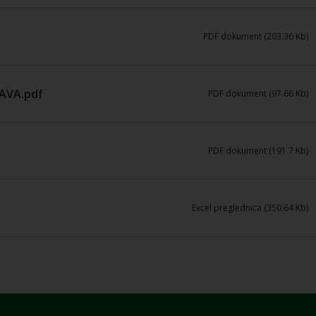
PDF dokument (203.36 Kb)
JAVA.pdf
PDF dokument (97.66 Kb)
PDF dokument (191.7 Kb)
Excel preglednica (350.64 Kb)