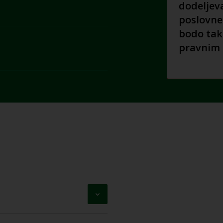
dodeljev
poslovne
bodo tak
pravnim 