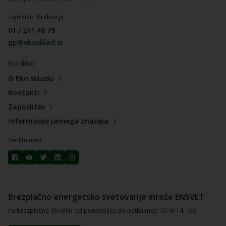
Tajništvo direktorja
01 / 241 48 79
gp@ekosklad.si
Eko sklad
O Eko skladu
Kontakti
Zaposlitev
Informacije javnega značaja
Sledite nam
Brezplačno energetsko svetovanje mreže ENSVET
na brezplačno številko od ponedeljka do petka med 10. in 14. uro.