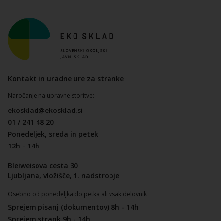
Kontakt in uradne ure za stranke
Naročanje na upravne storitve:
ekosklad@ekosklad.si
01 / 241 48 20
Ponedeljek, sreda in petek
12h - 14h
Bleiweisova cesta 30
Ljubljana, vložišče, 1. nadstropje
Osebno od ponedeljka do petka ali vsak delovnik:
Sprejem pisanj (dokumentov) 8h - 14h
Sprejem strank 9h - 14h