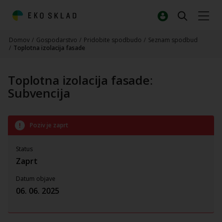
Domov
/
Gospodarstvo
/
Pridobite spodbudo
/
Seznam spodbud
/
Toplotna izolacija fasade
Toplotna izolacija fasade:
Subvencija
Poziv je zaprt
Status
Zaprt
Datum objave
06. 06. 2025