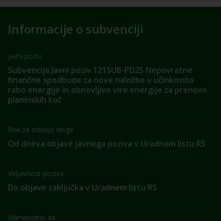
Informacije o subvenciji
Javni poziv
Subvencija Javni poziv 121SUB-PD25 Nepovratne
finančne spodbude za nove naložbe v učinkovito
rabo energije in obnovljive vire energije za prenovo
planinskih koč
Rok za oddajo vloge
Od dneva objave javnega poziva v Uradnem listu RS
Veljavnost poziva
Do objave zaključka v Uradnem listu RS
Namenjeno za