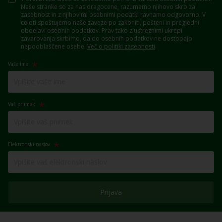
Naše stranke so za nas dragocene, razumemo njihovo skrb za
zasebnost in z njihovimi osebnimi podatki ravnamo odgovorno. V
celoti spoštujemo naše zaveze po zakoniti, pošteni in pregledni
obdelavi osebnih podatkov. Prav tako z ustreznimi ukrepi
zavarovanja skrbimo, da do osebnih podatkov ne dostopajo
nepooblaščene osebe.
Več o politiki zasebnosti
.
Vaše ime
Vaš priimek
Elektronski naslov
Prijava