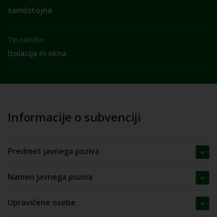
samostojna
Tip naložbe
Izolacija in okna
Informacije o subvenciji
Predmet javnega poziva
Namen javnega poziva
Upravičene osebe