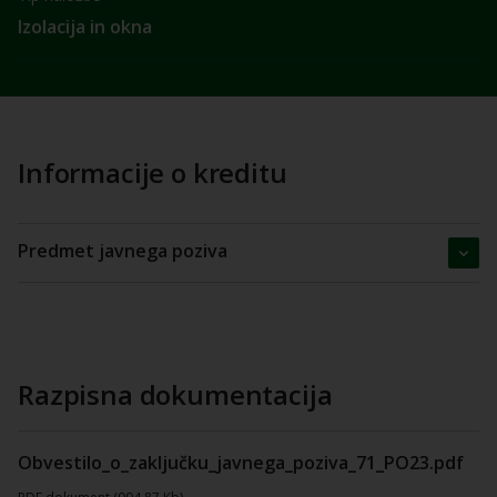
Izolacija in okna
Informacije o kreditu
Predmet javnega poziva
Razpisna dokumentacija
Obvestilo_o_zaključku_javnega_poziva_71_PO23.pdf