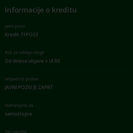
Informacije o kreditu
Javni poziv
Kredit 71PO23
Rok za oddajo vloge
Od dneva objave v Ul RS
Veljavnost poziva
JAVNI POZIV JE ZAPRT
Namenjeno za
samostojna
Tip naložbe