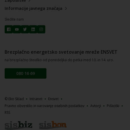
Zaposlitev
Informacije javnega značaja
Sledite nam
Brezplačno energetsko svetovanje mreže ENSVET
na brezplačno številko od ponedeljka do petka med 10. in 14. uro.
080 16 69
© Eko Sklad
Intranet
Ensvet
Pravno obvestilo in varovanje osebnih podatkov
Avtorji
Piškotki
RSS