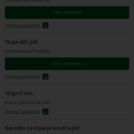
PDF dokument (994.87 Kb)
Odpri dokument
Prenesi dokument
Vloga-ABC.pdf
PDF dokument (779.44 Kb)
Odpri dokument
Prenesi dokument
Vloga-D.xlsx
Excel preglednica (36.4 Kb)
Prenesi dokument
Navodilo-za-črpanje-kredita.pdf