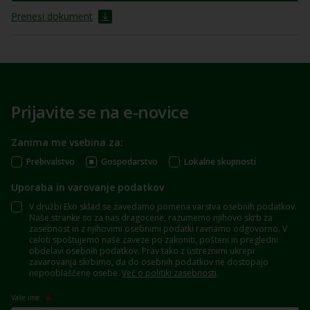
Prenesi dokument
Prijavite se na e-novice
Zanima me vsebina za:
Prebivalstvo
Gospodarstvo
Lokalne skupnosti
Uporaba in varovanje podatkov
V družbi Eko sklad se zavedamo pomena varstva osebnih podatkov.
Naše stranke so za nas dragocene, razumemo njihovo skrb za
zasebnost in z njihovimi osebnimi podatki ravnamo odgovorno. V
celoti spoštujemo naše zaveze po zakoniti, pošteni in pregledni
obdelavi osebnih podatkov. Prav tako z ustreznimi ukrepi
zavarovanja skrbimo, da do osebnih podatkov ne dostopajo
nepooblaščene osebe.
Več o politiki zasebnosti
.
Vaše ime