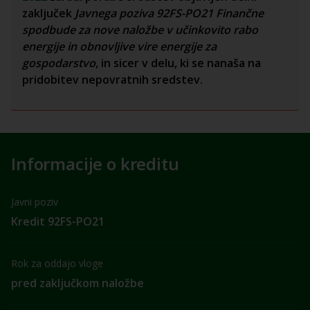
zaključek
Javnega poziva 92FS-PO21 Finančne
spodbude za nove naložbe v učinkovito rabo
energije in obnovljive vire energije za
gospodarstvo
, in sicer v delu, ki se nanaša na
pridobitev nepovratnih sredstev.
Informacije o kreditu
Javni poziv
Kredit 92FS-PO21
Rok za oddajo vloge
pred zaključkom naložbe