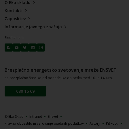
O Eko skladu
Kontakti
Zaposlitev
Informacije javnega značaja
Sledite nam
Brezplačno energetsko svetovanje mreže ENSVET
na brezplačno številko od ponedeljka do petka med 10. in 14. uro.
080 16 69
© Eko Sklad
Intranet
Ensvet
Pravno obvestilo in varovanje osebnih podatkov
Avtorji
Piškotki