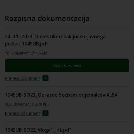
Razpisna dokumentacija
24.-11.-2023_Obvestilo-o-zaključku-javnega-
poziva_104SUB.pdf
PDF dokument (311.5 Kb)
Odpri dokument
Prenesi dokument
104SUB-SO22_Obrazec-Seznam-odjemalcev.XLSX
XLSX dokument (13.78 Kb)
Prenesi dokument
104SUB-SO22_Vloga1_int.pdf