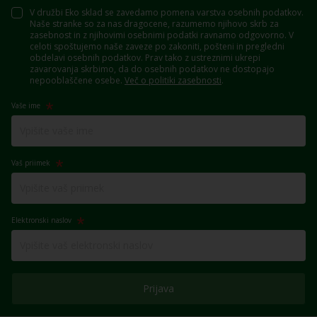
V družbi Eko sklad se zavedamo pomena varstva osebnih podatkov.
Naše stranke so za nas dragocene, razumemo njihovo skrb za
zasebnost in z njihovimi osebnimi podatki ravnamo odgovorno. V
celoti spoštujemo naše zaveze po zakoniti, pošteni in pregledni
obdelavi osebnih podatkov. Prav tako z ustreznimi ukrepi
zavarovanja skrbimo, da do osebnih podatkov ne dostopajo
nepooblaščene osebe.
Več o politiki zasebnosti
.
Vaše ime
Vaš priimek
Elektronski naslov
Prijava