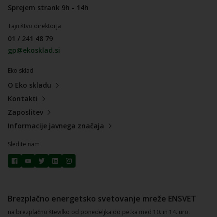
Sprejem strank 9h - 14h
Tajništvo direktorja
01 / 241 48 79
gp@ekosklad.si
Eko sklad
O Eko skladu
Kontakti
Zaposlitev
Informacije javnega značaja
Sledite nam
Brezplačno energetsko svetovanje mreže ENSVET
na brezplačno številko od ponedeljka do petka med 10. in 14. uro.