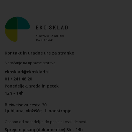
Kontakt in uradne ure za stranke
Naročanje na upravne storitve:
ekosklad@ekosklad.si
01 / 241 48 20
Ponedeljek, sreda in petek
12h - 14h
Bleiweisova cesta 30
Ljubljana, vložišče, 1. nadstropje
Osebno od ponedeljka do petka ali vsak delovnik:
Sprejem pisanj (dokumentov) 8h - 14h