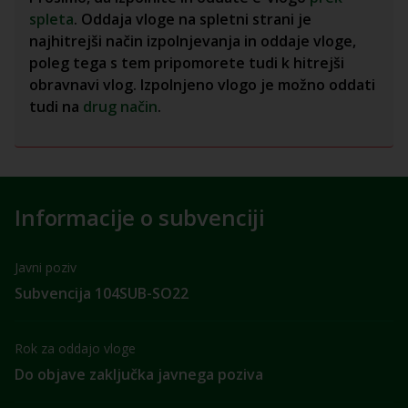
spleta
. Oddaja vloge na spletni strani je
najhitrejši način izpolnjevanja in oddaje vloge,
poleg tega s tem pripomorete tudi k hitrejši
obravnavi vlog. Izpolnjeno vlogo je možno oddati
tudi na
drug način
.
Informacije o subvenciji
Javni poziv
Subvencija 104SUB-SO22
Rok za oddajo vloge
Do objave zaključka javnega poziva