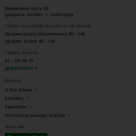
Bleiweisova cesta 30
Ljubljana, vložišče, 1. nadstropje
Osebno od ponedeljka do petka ali vsak delovnik:
Sprejem pisanj (dokumentov) 8h - 14h
Sprejem strank 9h - 14h
Tajništvo direktorja
01 / 241 48 79
gp@ekosklad.si
Eko sklad
O Eko skladu
Kontakti
Zaposlitev
Informacije javnega značaja
Sledite nam