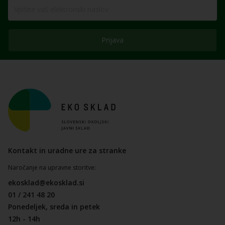
Prijava
Kontakt in uradne ure za stranke
Naročanje na upravne storitve:
ekosklad@ekosklad.si
01 / 241 48 20
Ponedeljek, sreda in petek
12h - 14h