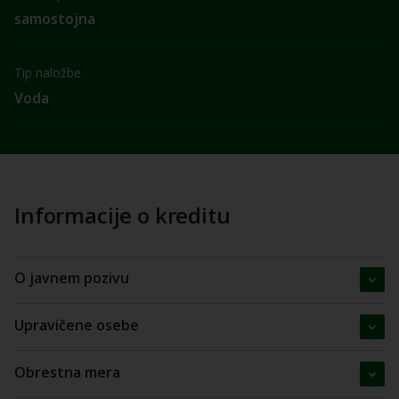
samostojna
Tip naložbe
Voda
Informacije o kreditu
O javnem pozivu
Upravičene osebe
Obrestna mera