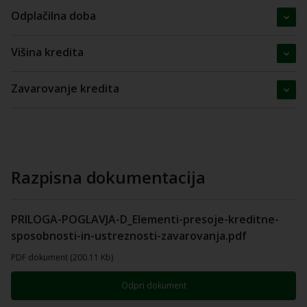
Odplačilna doba
Višina kredita
Zavarovanje kredita
Razpisna dokumentacija
PRILOGA-POGLAVJA-D_Elementi-presoje-kreditne-
sposobnosti-in-ustreznosti-zavarovanja.pdf
PDF dokument (200.11 Kb)
Odpri dokument