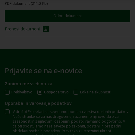
PDF dokument (211.2 Kb)
Odpri dokument
Prenesi dokument
Prijavite se na e-novice
Zanima me vsebina za:
Prebivalstvo
Gospodarstvo
Lokalne skupnosti
Uporaba in varovanje podatkov
V družbi Eko sklad se zavedamo pomena varstva osebnih podatkov.
Naše stranke so za nas dragocene, razumemo njihovo skrb za
zasebnost in z njihovimi osebnimi podatki ravnamo odgovorno. V
celoti spoštujemo naše zaveze po zakoniti, pošteni in pregledni
obdelavi osebnih podatkov. Prav tako z ustreznimi ukrepi