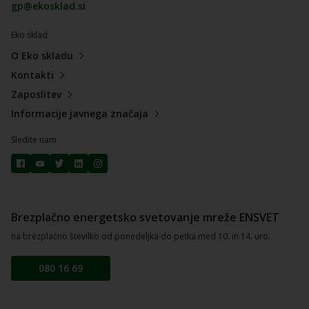
gp@ekosklad.si
Eko sklad
O Eko skladu
Kontakti
Zaposlitev
Informacije javnega značaja
Sledite nam
Brezplačno energetsko svetovanje mreže ENSVET
na brezplačno številko od ponedeljka do petka med 10. in 14. uro.
080 16 69