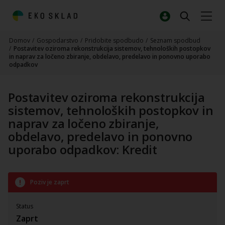
Domov
/
Gospodarstvo
/
Pridobite spodbudo
/
Seznam spodbud
/
Postavitev oziroma rekonstrukcija sistemov, tehnoloških postopkov
in naprav za ločeno zbiranje, obdelavo, predelavo in ponovno uporabo
odpadkov
Postavitev oziroma rekonstrukcija
sistemov, tehnoloških postopkov in
naprav za ločeno zbiranje,
obdelavo, predelavo in ponovno
uporabo odpadkov: Kredit
Poziv je zaprt
Status
Zaprt