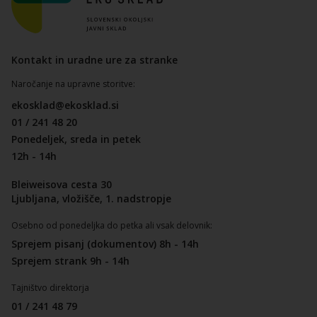
Kontakt in uradne ure za stranke
Naročanje na upravne storitve:
ekosklad@ekosklad.si
01 / 241 48 20
Ponedeljek, sreda in petek
12h - 14h
Bleiweisova cesta 30
Ljubljana, vložišče, 1. nadstropje
Osebno od ponedeljka do petka ali vsak delovnik:
Sprejem pisanj (dokumentov) 8h - 14h
Sprejem strank 9h - 14h
Tajništvo direktorja
01 / 241 48 79