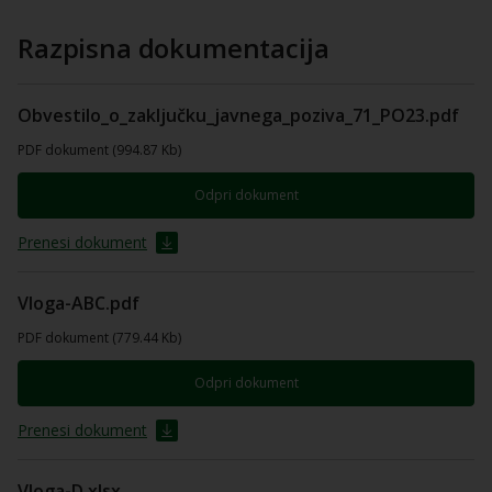
Razpisna dokumentacija
Obvestilo_o_zaključku_javnega_poziva_71_PO23.pdf
PDF dokument (994.87 Kb)
Odpri dokument
Prenesi dokument
Vloga-ABC.pdf
PDF dokument (779.44 Kb)
Odpri dokument
Prenesi dokument
Vloga-D.xlsx