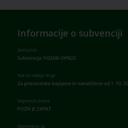
Informacije o subvenciji
Javni poziv
Subvencija 102SUB-OPN22
Rok za oddajo vloge
Za pnevmatike kupljene in nameščene od 1. 10. 20
Veljavnost poziva
POZIV JE ZAPRT
Namenjeno za