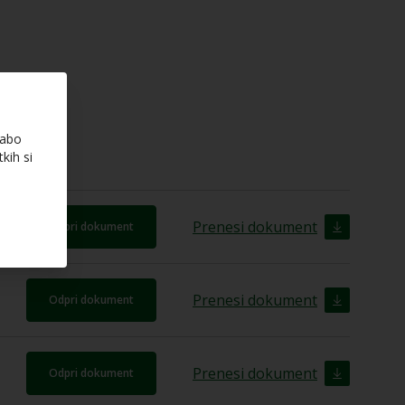
rabo
kih si
Prenesi dokument
Odpri dokument
Prenesi dokument
Odpri dokument
Prenesi dokument
Odpri dokument