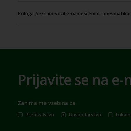
Priloga_Seznam-vozil-z-nameščenimi-pnevmatika
Prijavite se na e-
Zanima me vsebina za:
Prebivalstvo
Gospodarstvo
Lokaln