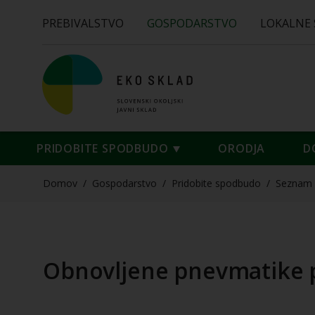
PREBIVALSTVO
GOSPODARSTVO
LOKALNE
PRIDOBITE SPODBUDO
ORODJA
D
Domov
/
Gospodarstvo
/
Pridobite spodbudo
/
Seznam 
Obnovljene pnevmatike pr