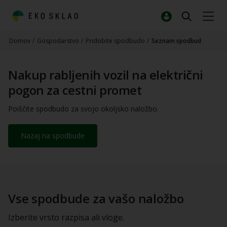
Domov
/
Gospodarstvo
/
Pridobite spodbudo
/
Seznam spodbud
Nakup rabljenih vozil na električni
pogon za cestni promet
Poiščite spodbudo za svojo okoljsko naložbo.
Nazaj na spodbude
Vse spodbude za vašo naložbo
Izberite vrsto razpisa ali vloge.