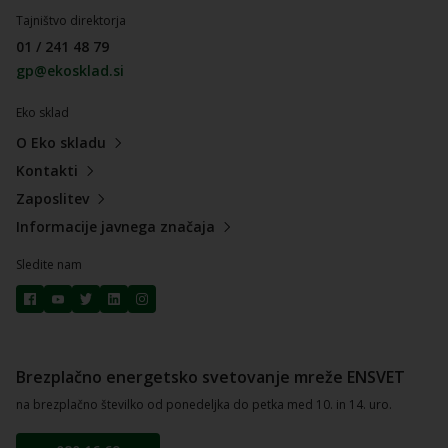
Tajništvo direktorja
01 / 241 48 79
gp@ekosklad.si
Eko sklad
O Eko skladu
Kontakti
Zaposlitev
Informacije javnega značaja
Sledite nam
Brezplačno energetsko svetovanje mreže ENSVET
na brezplačno številko od ponedeljka do petka med 10. in 14. uro.