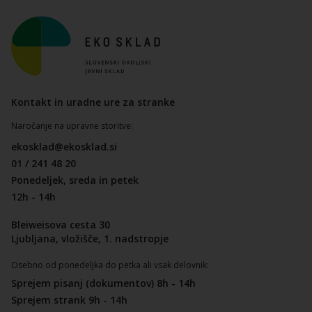
Kontakt in uradne ure za stranke
Naročanje na upravne storitve:
ekosklad@ekosklad.si
01 / 241 48 20
Ponedeljek, sreda in petek
12h - 14h
Bleiweisova cesta 30
Ljubljana, vložišče, 1. nadstropje
Osebno od ponedeljka do petka ali vsak delovnik:
Sprejem pisanj (dokumentov) 8h - 14h
Sprejem strank 9h - 14h