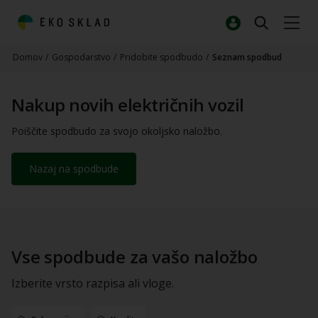
Domov
/
Gospodarstvo
/
Pridobite spodbudo
/
Seznam spodbud
Nakup novih električnih vozil
Poiščite spodbudo za svojo okoljsko naložbo.
Nazaj na spodbude
Vse spodbude za vašo naložbo
Izberite vrsto razpisa ali vloge.