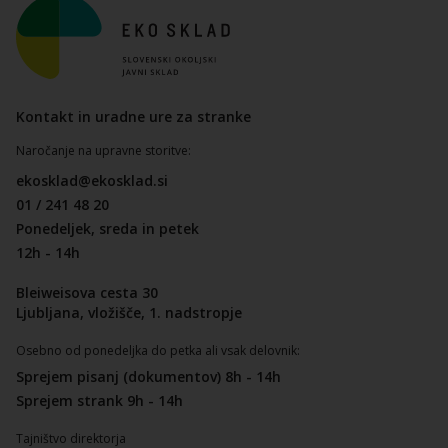
Kontakt in uradne ure za stranke
Naročanje na upravne storitve:
ekosklad@ekosklad.si
01 / 241 48 20
Ponedeljek, sreda in petek
12h - 14h
Bleiweisova cesta 30
Ljubljana, vložišče, 1. nadstropje
Osebno od ponedeljka do petka ali vsak delovnik:
Sprejem pisanj (dokumentov) 8h - 14h
Sprejem strank 9h - 14h
Tajništvo direktorja