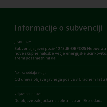
Informacije o subvenciji
Javni poziv
Subvencija Javni poziv 124SUB-OBPO25 Nepovrat
nove skupne naložbe večje energijske učinkovitos
tremi posameznimi deli
Rok za oddajo vloge
Od dneva objave javnega poziva v Uradnem listu 
Veljavnost poziva
Do objave zaključka na spletni strani Eko sklada