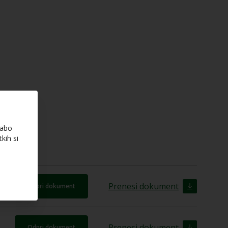
rabo
kih si
Prenesi dokument
Odpri dokument
Prenesi dokument
Odpri dokument