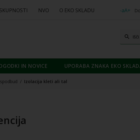
 SKUPNOSTI
NVO
O EKO SKLADU
-aA+
Do
OGODKI IN NOVICE
UPORABA ZNAKA EKO SKLAD
spodbud
/
Izolacija kleti ali tal
vencija