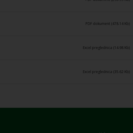
PDF dokument (478.14 Kb)
Excel preglednica (14.98 Kb)
Excel preglednica (35.62 Kb)