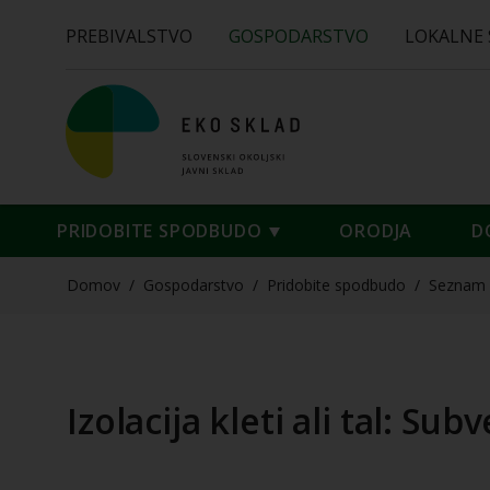
PREBIVALSTVO
GOSPODARSTVO
LOKALNE
PRIDOBITE SPODBUDO
ORODJA
D
Domov
/
Gospodarstvo
/
Pridobite spodbudo
/
Seznam 
Izolacija kleti ali tal: Sub