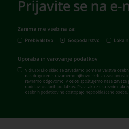
Prijavite se na e-
Zanima me vsebina za:
Prebivalstvo
Gospodarstvo
Lokaln
Uporaba in varovanje podatkov
V družbi Eko sklad se zavedamo pomena varstva osebni
nas dragocene, razumemo njihovo skrb za zasebnost in 
ravnamo odgovorno. V celoti spoštujemo naše zaveze po
obdelavi osebnih podatkov. Prav tako z ustreznimi ukre
osebnih podatkov ne dostopajo nepooblaščene osebe.