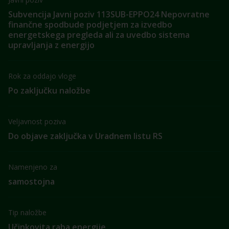
Subvencija Javni poziv 113SUB-EPPO24 Nepovratne
finančne spodbude podjetjem za izvedbo
energetskega pregleda ali za uvedbo sistema
upravljanja z energijo
Rok za oddajo vloge
Po zaključku naložbe
Veljavnost poziva
Do objave zaključka v Uradnem listu RS
Namenjeno za
samostojna
Tip naložbe
Učinkovita raba energije