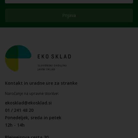
Prijava
Kontakt in uradne ure za stranke
Naročanje na upravne storitve:
ekosklad@ekosklad.si
01 / 241 48 20
Ponedeljek, sreda in petek
12h - 14h
Bleiweisova cesta 30