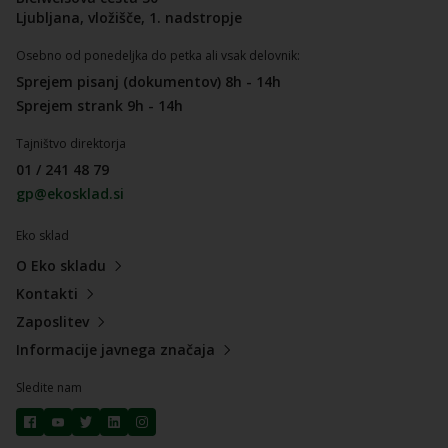
Ljubljana, vložišče, 1. nadstropje
Osebno od ponedeljka do petka ali vsak delovnik:
Sprejem pisanj (dokumentov) 8h - 14h
Sprejem strank 9h - 14h
Tajništvo direktorja
01 / 241 48 79
gp@ekosklad.si
Eko sklad
O Eko skladu
Kontakti
Zaposlitev
Informacije javnega značaja
Sledite nam