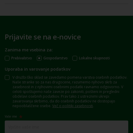
Prijavite se na e-novice
Zanima me vsebina za:
Prebivalstvo
Gospodarstvo
Lokalne skupnosti
Uporaba in varovanje podatkov
V družbi Eko sklad se zavedamo pomena varstva osebnih podatkov.
Naše stranke so za nas dragocene, razumemo njihovo skrb za
zasebnost in z njihovimi osebnimi podatki ravnamo odgovorno. V
celoti spoštujemo naše zaveze po zakoniti, pošteni in pregledni
obdelavi osebnih podatkov. Prav tako z ustreznimi ukrepi
zavarovanja skrbimo, da do osebnih podatkov ne dostopajo
nepooblaščene osebe.
Več o politiki zasebnosti
.
Vaše ime