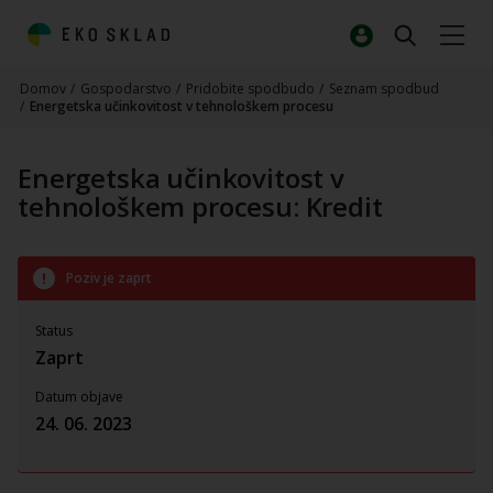
Domov
/
Gospodarstvo
/
Pridobite spodbudo
/
Seznam spodbud
/
Energetska učinkovitost v tehnološkem procesu
Energetska učinkovitost v
tehnološkem procesu: Kredit
Poziv je zaprt
Status
Zaprt
Datum objave
24. 06. 2023