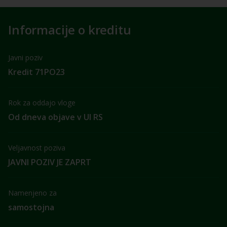
Informacije o kreditu
Javni poziv
Kredit 71PO23
Rok za oddajo vloge
Od dneva objave v Ul RS
Veljavnost poziva
JAVNI POZIV JE ZAPRT
Namenjeno za
samostojna