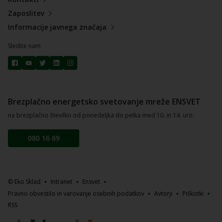
Zaposlitev
Informacije javnega značaja
Sledite nam
Brezplačno energetsko svetovanje mreže ENSVET
na brezplačno številko od ponedeljka do petka med 10. in 14. uro.
080 16 69
© Eko Sklad
Intranet
Ensvet
Pravno obvestilo in varovanje osebnih podatkov
Avtorji
Piškotki
RSS