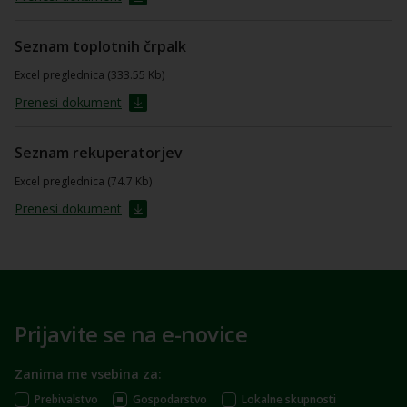
Seznam toplotnih črpalk
Excel preglednica (333.55 Kb)
Prenesi dokument
Seznam rekuperatorjev
Excel preglednica (74.7 Kb)
Prenesi dokument
Prijavite se na e-novice
Zanima me vsebina za:
Prebivalstvo
Gospodarstvo
Lokalne skupnosti