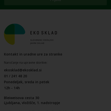
Kontakt in uradne ure za stranke
Naročanje na upravne storitve:
ekosklad@ekosklad.si
01 / 241 48 20
Ponedeljek, sreda in petek
12h - 14h
Bleiweisova cesta 30
Ljubljana, vložišče, 1. nadstropje