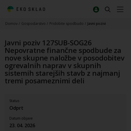
Domov
/
Gospodarstvo
/
Pridobite spodbudo
/
Javni pozivi
Javni poziv 127SUB-SOG26
Nepovratne finančne spodbude za
nove skupne naložbe v posodobitev
ogrevalnih naprav v skupnih
sistemih starejših stavb z najmanj
tremi posameznimi deli
Status
Odprt
Datum objave
23. 04. 2026