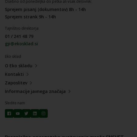
Osebno od ponedeljka do petka ali vsak delovnik:
Sprejem pisanj (dokumentov) 8h - 14h
Sprejem strank 9h - 14h
Tajništvo direktorja
01 / 241 48 79
gp@ekosklad.si
Eko sklad
O Eko skladu
Kontakti
Zaposlitev
Informacije javnega značaja
Sledite nam