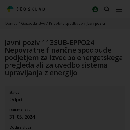
Domov
/
Gospodarstvo
/
Pridobite spodbudo
/
Javni pozivi
Javni poziv 113SUB-EPPO24
Nepovratne finančne spodbude
podjetjem za izvedbo energetskega
pregleda ali za uvedbo sistema
upravljanja z energijo
Status
Odprt
Datum objave
31. 05. 2024
Oddaja vloge