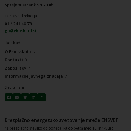
Sprejem strank 9h - 14h
Tajništvo direktorja
01 / 241 48 79
gp@ekosklad.si
Eko sklad
O Eko skladu
Kontakti
Zaposlitev
Informacije javnega značaja
Sledite nam
Brezplačno energetsko svetovanje mreže ENSVET
na brezplačno številko od ponedeljka do petka med 10. in 14. uro.