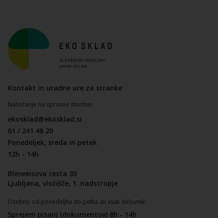
Kontakt in uradne ure za stranke
Naročanje na upravne storitve:
ekosklad@ekosklad.si
01 / 241 48 20
Ponedeljek, sreda in petek
12h - 14h
Bleiweisova cesta 30
Ljubljana, vložišče, 1. nadstropje
Osebno od ponedeljka do petka ali vsak delovnik:
Sprejem pisanj (dokumentov) 8h - 14h