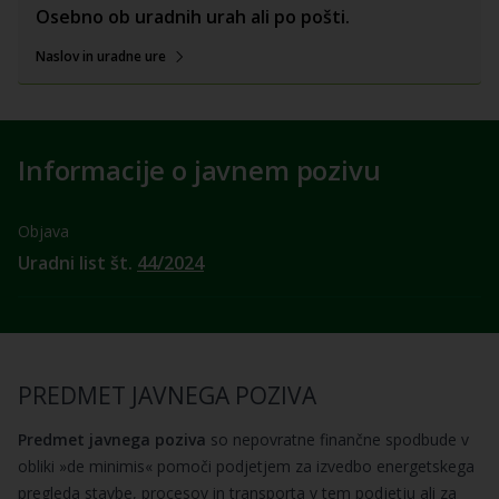
Osebno ob uradnih urah ali po pošti.
Naslov in uradne ure
Informacije o javnem pozivu
Objava
Uradni list št.
44/2024
PREDMET JAVNEGA POZIVA
Predmet javnega poziva
so nepovratne finančne spodbude v
obliki »de minimis« pomoči podjetjem za izvedbo energetskega
pregleda stavbe, procesov in transporta v tem podjetju ali za