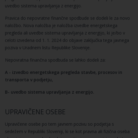
uvedbo sistema upravljanja z energijo.
Pravica do nepovratne finančne spodbude se dodeli le za novo
naložbo. Nova naložba je naložba izvedbe energetskega
pregleda ali uvedbe sistema upravljanja z energijo, ki je/bo v
celoti izvedena od 1. 1. 2024 do objave zaključka tega javnega
poziva v Uradnem listu Republike Slovenije.
Nepovratna finančna spodbuda se lahko dodeli za:
A - izvedbo energetskega pregleda stavbe, procesov in
transporta v podjetju,
B- uvedbo sistema upravljanja z energijo.
UPRAVIČENE OSEBE
Upravičene osebe po tem javnem pozivu so podjetja s
sedežem v Republiki Sloveniji, ki se kot pravna ali fizična oseba