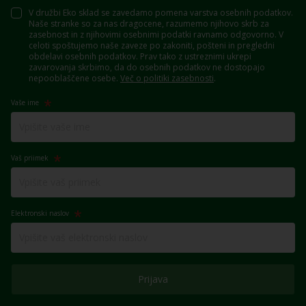
V družbi Eko sklad se zavedamo pomena varstva osebnih podatkov.
Naše stranke so za nas dragocene, razumemo njihovo skrb za
zasebnost in z njihovimi osebnimi podatki ravnamo odgovorno. V
celoti spoštujemo naše zaveze po zakoniti, pošteni in pregledni
obdelavi osebnih podatkov. Prav tako z ustreznimi ukrepi
zavarovanja skrbimo, da do osebnih podatkov ne dostopajo
nepooblaščene osebe.
Več o politiki zasebnosti
.
Vaše ime
Vaš priimek
Elektronski naslov
Prijava