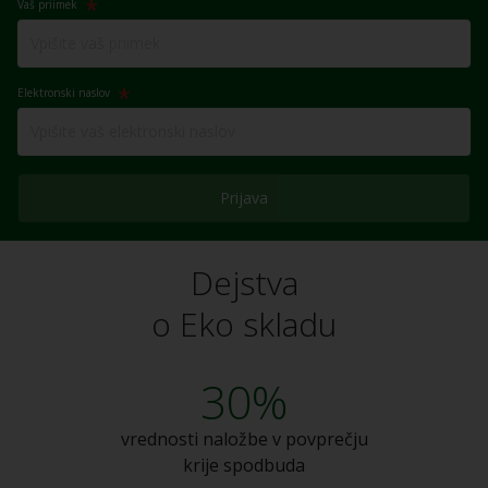
Vaš priimek
Elektronski naslov
Prijava
Dejstva
o Eko skladu
30%
vrednosti naložbe v
povprečju
krije spodbuda