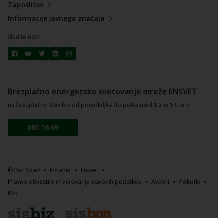
Zaposlitev
Informacije javnega značaja
Sledite nam
Brezplačno energetsko svetovanje mreže ENSVET
na brezplačno številko od ponedeljka do petka med 10. in 14. uro.
080 16 69
© Eko Sklad
Intranet
Ensvet
Pravno obvestilo in varovanje osebnih podatkov
Avtorji
Piškotki
RSS