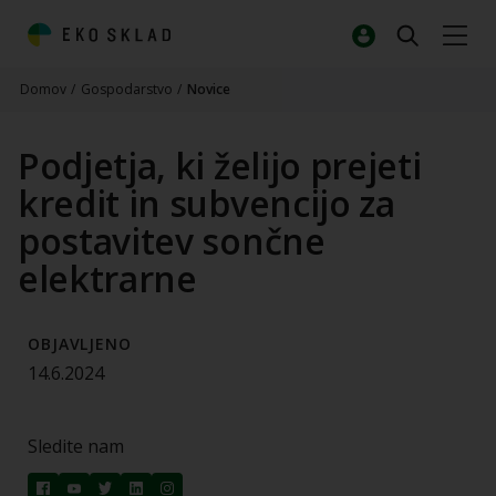
Domov
/
Gospodarstvo
/
Novice
Podjetja, ki želijo prejeti
kredit in subvencijo za
postavitev sončne
elektrarne
OBJAVLJENO
14.6.2024
Sledite nam