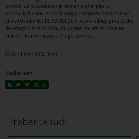
pomoči za pospeševanje uvajanja energije iz
obnovljivih virov, shranjevanja in toplote iz obnovljivih
virov (Uradni list RS 69/2023), ki v prvi alineji prve točke
devetega člena določa, da pomoč za iste stroške ne
sme biti kombinirana z drugo pomočjo.
Sledite nam
Preberite tudi